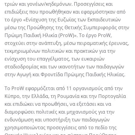
τριών και γονέων/κηδεμόνων. Προσεγγίσεις και
επιδιώξεις που προωθήθηκαν και εφαρμόστηκαν από
το έργο «Ενίσχυση της Ευζωίας των Εκπαιδευτικών
μέσω της Προώθησης της Θετικής Συμπεριφοράς στην
Πρώιμη Παιδική Ηλικία (ProW)». Το έργο ProW,
στοχεύει στην ανάπτυξη, μέσω πειραματικής έρευνας,
τεκμηριωμένων πολιτικών και πρακτικών για την
ενίσχυση του επαγγέλματος, των ευκαιριών
σταδιοδρομίας και των ικανοτήτων των παιδαγωγών
στην Αγωγή και Φροντίδα Πρώιμης Παιδικής Ηλικίας.
Το ProW εφαρμόζεται από 11 οργανισμούς από την
Κύπρο, την Ελλάδα, τη Ρουμανία και την Πορτογαλία
και επιδιώκει να προωθήσει, να εξετάσει και να
διαμορφώσει πολιτικές και μηχανισμούς για την
ενδυνάμωση και υποστήριξη των παιδαγωγών
χρησιμοποιώντας προσεγγίσεις από το πεδίο της