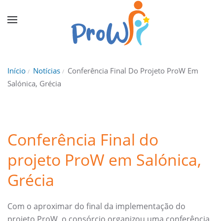
Início
Notícias
Conferência Final Do Projeto ProW Em
Salónica, Grécia
Conferência Final do
projeto ProW em Salónica,
Grécia
Com o aproximar do final da implementação do
projeto ProW, o consórcio organizou uma conferência